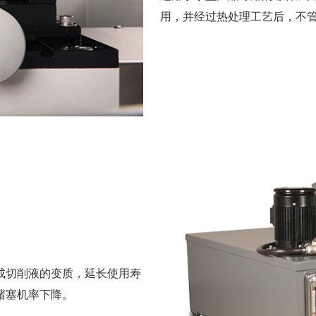
用，并经过热处理工艺后，不
成切削液的变质，延长使用寿
堵塞机率下降。