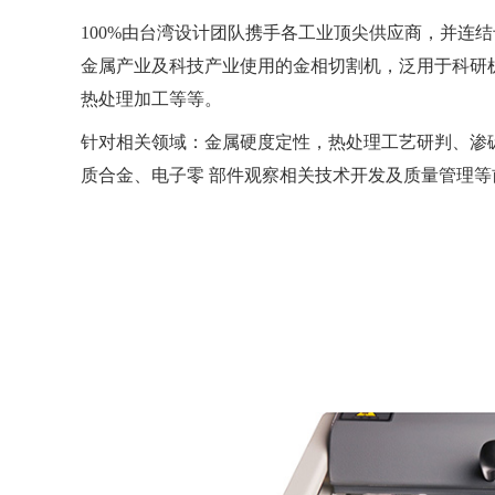
100%由台湾设计团队携⼿各⼯业顶尖供应商，并连
⾦属产业及科技产业使⽤的⾦相切割机，泛⽤于科研
热处理加⼯等等。
针对相关领域：⾦属硬度定性，热处理⼯艺研判、渗
质合⾦、电⼦零 部件观察相关技术开发及质量管理等