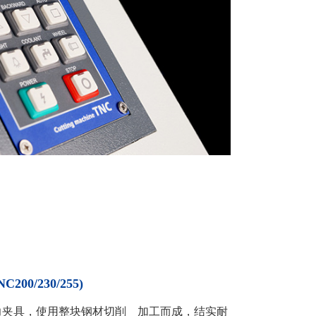
0/230/255)
力夹具，使用整块钢材切削 加工而成，结实耐