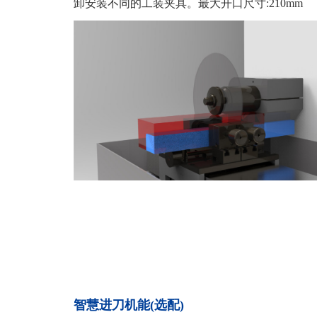
卸安装不同的工装夹具。最大开口尺寸:210mm
智慧进刀机能(选配)