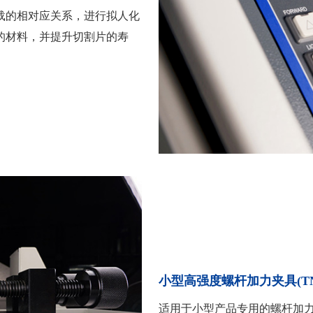
载的相对应关系，进行拟人化
的材料，并提升切割片的寿
小型高强度螺杆加力夹具(TNC20
适用于小型产品专用的螺杆加