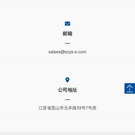
邮箱
—
salses@szys-e.com
返
公司地址
—
江苏省昆山市元丰路33号7号房